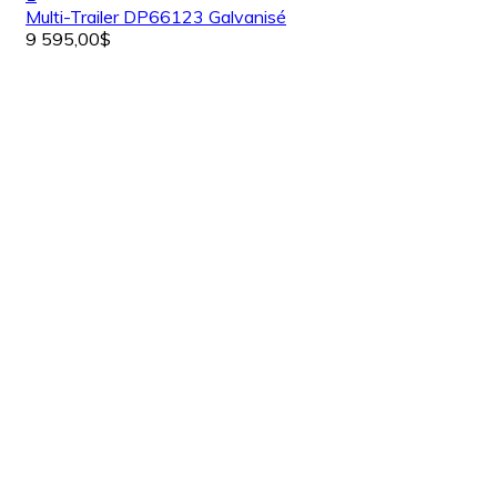
Multi-Trailer DP66123 Galvanisé
9 595,00$