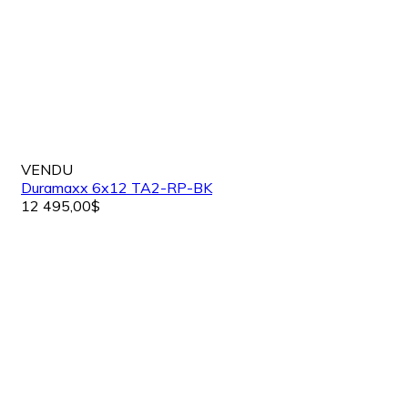
VENDU
Duramaxx 6x12 TA2-RP-BK
12 495,00$