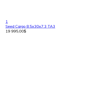
1
Seed Cargo 8.5x30x7.3 TA3
19 995,00$