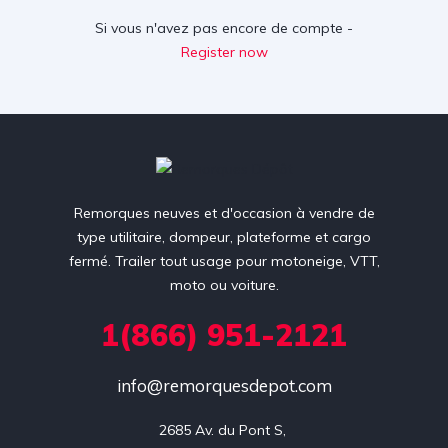
Si vous n'avez pas encore de compte -
Register now
Remorques neuves et d'occasion à vendre de
type utilitaire, dompeur, plateforme et cargo
fermé. Trailer tout usage pour motoneige, VTT,
moto ou voiture.
1(866) 951-2121
info@remorquesdepot.com
2685 Av. du Pont S, 
