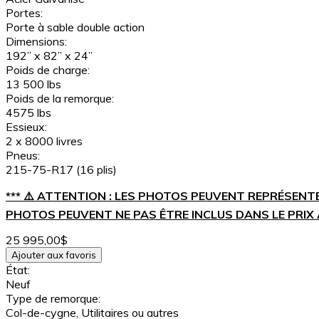
Portes:
Porte à sable double action
Dimensions:
192” x 82” x 24”
Poids de charge:
13 500 lbs
Poids de la remorque:
4575 lbs
Essieux:
2 x 8000 livres
Pneus:
215-75-R17 (16 plis)
*** ⚠️ ATTENTION : LES PHOTOS PEUVENT REPRÉSENT
PHOTOS PEUVENT NE PAS ÊTRE INCLUS DANS LE PRIX A
25 995,00$
Ajouter aux favoris
État:
Neuf
Type de remorque:
Col-de-cygne, Utilitaires ou autres