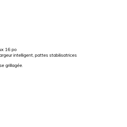
aux 16 po
rgeur intelligent, pattes stabilisatrices
se grillagée.