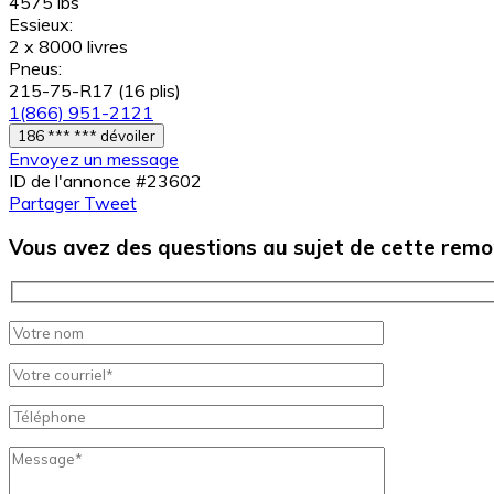
4575 lbs
Essieux:
2 x 8000 livres
Pneus:
215-75-R17 (16 plis)
1(866) 951-2121
186 *** *** dévoiler
Envoyez un message
ID de l'annonce #23602
Partager
Tweet
Vous avez des questions au sujet de cette rem