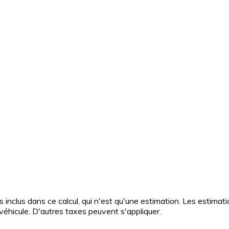
as inclus dans ce calcul, qui n'est qu'une estimation. Les estima
éhicule. D'autres taxes peuvent s'appliquer.