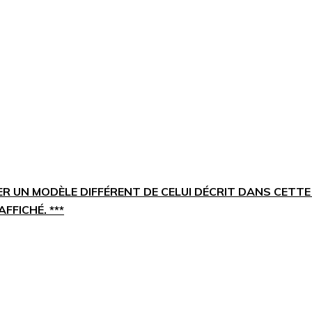
ER UN MODÈLE DIFFÉRENT DE CELUI DÉCRIT DANS CETTE
FFICHÉ. ***