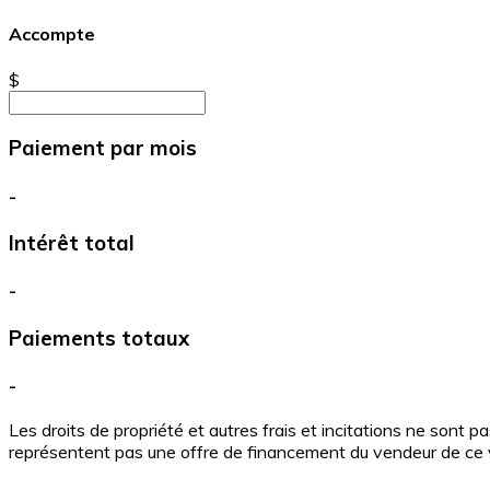
Accompte
$
Paiement par mois
-
Intérêt total
-
Paiements totaux
-
Les droits de propriété et autres frais et incitations ne sont p
représentent pas une offre de financement du vendeur de ce v