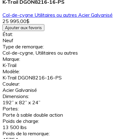
K-Trail DGON8216-16-PS
Col-de-cygne
Utilitaires ou autres
Acier Galvanisé
25 995,00$
Ajouter aux favoris
État:
Neuf
Type de remorque:
Col-de-cygne, Utilitaires ou autres
Marque:
K-Trail
Modèle:
K-Trail DGON8216-16-PS
Couleur:
Acier Galvanisé
Dimensions:
192” x 82” x 24”
Portes:
Porte à sable double action
Poids de charge:
13 500 lbs
Poids de la remorque: