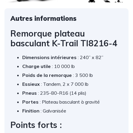
Autres informations
Remorque plateau
basculant K-Trail TI8216-4
Dimensions intérieures
: 240” x 82”
Charge utile
: 10 000 lb
Poids de la remorque
: 3 500 lb
Essieux
: Tandem, 2 x 7 000 lb
Pneus
: 235-80-R16 (14 plis)
Portes
: Plateau basculant à gravité
Finition
: Galvanisée
Points forts :