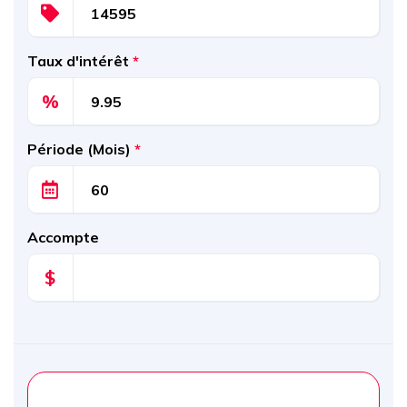
Taux d'intérêt
*
%
Période (Mois)
*
Accompte
$