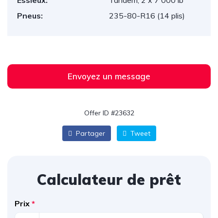
Essieux:
Tandem, 2 x 7 000 lb
Pneus:
235-80-R16 (14 plis)
Envoyez un message
Offer ID #23632
Partager
Tweet
Calculateur de prêt
Prix
*