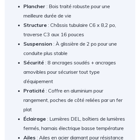
Plancher
: Bois traité robuste pour une
meilleure durée de vie
Structure
: Châssis tubulaire C6 x 8,2 po,
traverse C3 aux 16 pouces
Suspension
: À glissière de 2 po pour une
conduite plus stable
Sécurité
: 8 ancrages soudés + ancrages
amovibles pour sécuriser tout type
d’équipement
Praticité
: Coffre en aluminium pour
rangement, poches de côté reliées par un fer
plat
Éclairage
: Lumières DEL, boîtiers de lumières
fermés, harnais électrique basse température
Ailes
: Ailes en acier diamant pour résistance