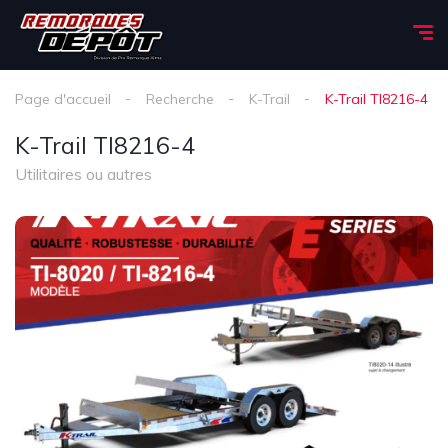
Page d'accueil
Recherche
K-Trail
K-Trail TI8216-4
K-Trail TI8216-4
Utilitaires ou autres