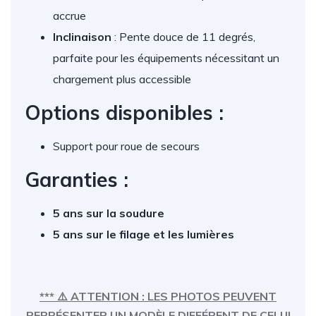
accrue
Inclinaison
: Pente douce de 11 degrés,
parfaite pour les équipements nécessitant un
chargement plus accessible
Options disponibles :
Support pour roue de secours
Garanties :
5 ans sur la soudure
5 ans sur le filage et les lumières
*** ⚠️ ATTENTION : LES PHOTOS PEUVENT
REPRÉSENTER UN MODÈLE DIFFÉRENT DE CELUI