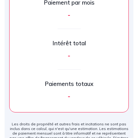
Paiement par mois
-
Intérêt total
-
Paiements totaux
-
Les droits de propriété et autres frais et incitations ne sont pas
inclus dans ce calcul, qui n'est qu'une estimation. Les estimations
de paiement mensuel sont à titre informatif et ne représentent
pas une offre de financement du vendeur de ce véhicule. D'autres