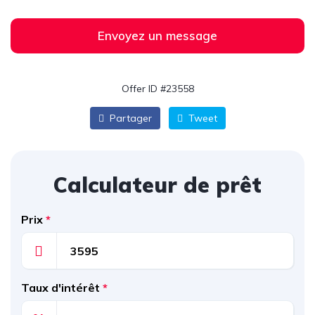
Envoyez un message
Offer ID #23558
Partager
Tweet
Calculateur de prêt
Prix
*
Taux d'intérêt
*