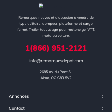
Remorques neuves et d'occasion à vendre de
type utilitaire, dompeur, plateforme et cargo
fermé. Trailer tout usage pour motoneige, VTT,
moto ou voiture.
1(866) 951-2121
info@remorquesdepot.com
2685 Av. du Pont S, 

Alma, QC G8B 5V2
Annonces
Contact