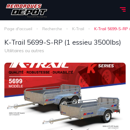
Page d'accueil
Recherche
K-Trail
K-Trail 5699-S-RP 
K-Trail 5699-S-RP (1 essieu 3500lbs)
Utilitaires ou autres