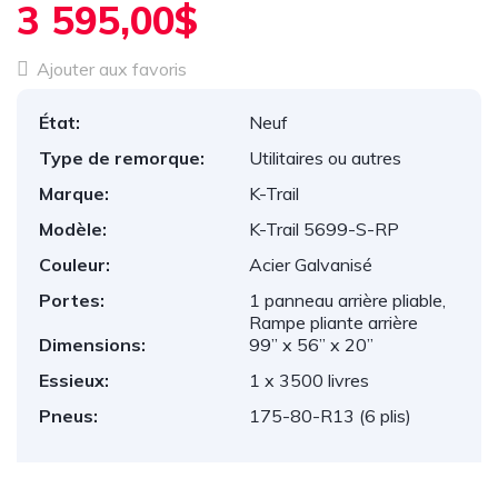
3 595,00$
Ajouter aux favoris
État:
Neuf
Type de remorque:
Utilitaires ou autres
Marque:
K-Trail
Modèle:
K-Trail 5699-S-RP
Couleur:
Acier Galvanisé
Portes:
1 panneau arrière pliable,
Rampe pliante arrière
Dimensions:
99” x 56” x 20”
Essieux:
1 x 3500 livres
Pneus:
175-80-R13 (6 plis)