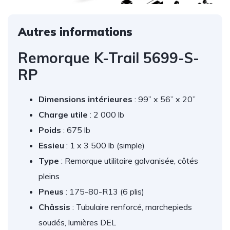
Autres informations
Remorque K-Trail 5699-S-
RP
Dimensions intérieures
: 99” x 56” x 20”
Charge utile
: 2 000 lb
Poids
: 675 lb
Essieu
: 1 x 3 500 lb (simple)
Type
: Remorque utilitaire galvanisée, côtés
pleins
Pneus
: 175-80-R13 (6 plis)
Châssis
: Tubulaire renforcé, marchepieds
soudés, lumières DEL