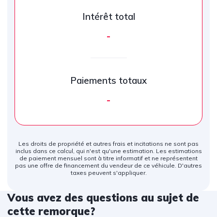
Intérêt total
-
Paiements totaux
-
Les droits de propriété et autres frais et incitations ne sont pas
inclus dans ce calcul, qui n'est qu'une estimation. Les estimations
de paiement mensuel sont à titre informatif et ne représentent
pas une offre de financement du vendeur de ce véhicule. D'autres
taxes peuvent s'appliquer.
Vous avez des questions au sujet de
cette remorque?