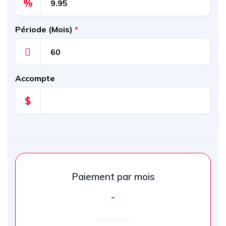
%
Période (Mois)
*
Accompte
$
Paiement par mois
-