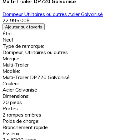
Multi-Trailer DP720 Galvanisé
Dompeur
Utilitaires ou autres
Acier Galvanisé
22 995,00$
Ajouter aux favoris
État:
Neuf
Type de remorque:
Dompeur, Utilitaires ou autres
Marque:
Multi-Trailer
Modèle:
Multi-Trailer DP720 Galvanisé
Couleur:
Acier Galvanisé
Dimensions:
20 pieds
Portes:
2 rampes arrières
Poids de charge:
Branchement rapide
Essieux:
2 x 5200 livres