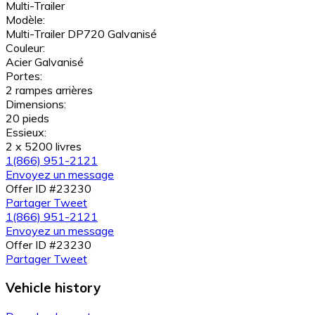
Multi-Trailer
Modèle:
Multi-Trailer DP720 Galvanisé
Couleur:
Acier Galvanisé
Portes:
2 rampes arrières
Dimensions:
20 pieds
Essieux:
2 x 5200 livres
1(866) 951-2121
Envoyez un message
Offer ID #23230
Partager
Tweet
1(866) 951-2121
Envoyez un message
Offer ID #23230
Partager
Tweet
Vehicle history