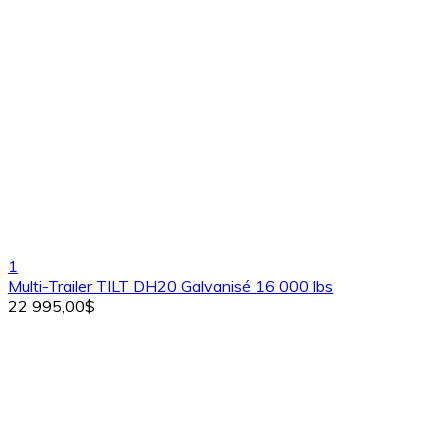
1
Multi-Trailer TILT DH20 Galvanisé 16 000 lbs
22 995,00$