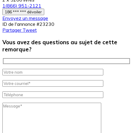
1(866) 951-2121
186 *** *** dévoiler
Envoyez un message
ID de l'annonce #23230
Partager
Tweet
Vous avez des questions au sujet de cette
remorque?