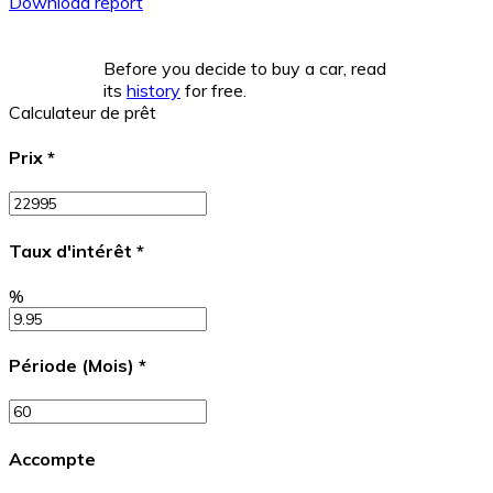
Download report
Before you decide to buy a car, read
its
history
for free.
Calculateur de prêt
Prix
*
Taux d'intérêt
*
%
Période (Mois)
*
Accompte