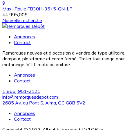
9
Maxi-Roule FB30H-35+5-GN-LP
44 995,00$
Nouvelle recherche
Annonces
Contact
Remorques neuves et d'occasion à vendre de type utilitaire,
dompeur, plateforme et cargo fermé. Trailer tout usage pour
motoneige, VTT, moto ou voiture.
Annonces
Contact
1(866) 951-2121
info@remorquesdepot.com
2685 Av. du Pont S, Alma, QC G8B 5V2
Annonces
Contact
Copyright © 2023. All rights reserved. DVLOP.ca