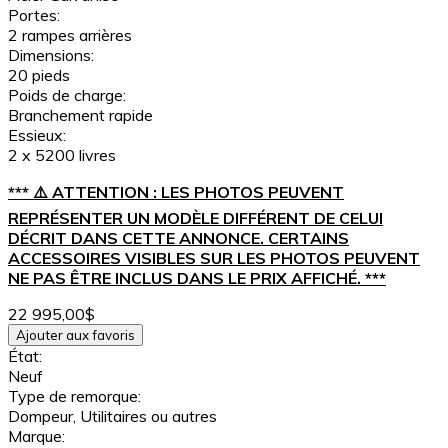
Portes:
2 rampes arrières
Dimensions:
20 pieds
Poids de charge:
Branchement rapide
Essieux:
2 x 5200 livres
*** ⚠️ ATTENTION : LES PHOTOS PEUVENT
REPRÉSENTER UN MODÈLE DIFFÉRENT DE CELUI
DÉCRIT DANS CETTE ANNONCE. CERTAINS
ACCESSOIRES VISIBLES SUR LES PHOTOS PEUVENT
NE PAS ÊTRE INCLUS DANS LE PRIX AFFICHÉ. ***
22 995,00$
Ajouter aux favoris
État:
Neuf
Type de remorque:
Dompeur, Utilitaires ou autres
Marque: