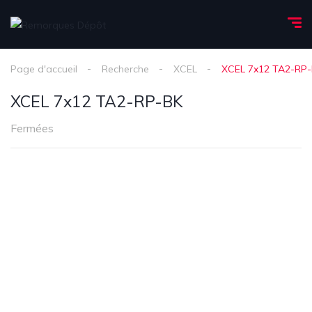
Page d'accueil
Recherche
XCEL
XCEL 7x12 TA2-RP
XCEL 7x12 TA2-RP-BK
Fermées