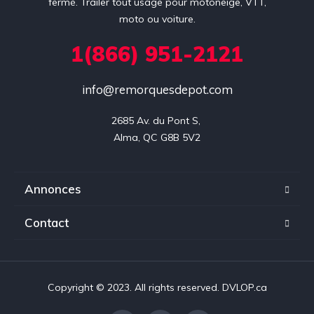
fermé. Trailer tout usage pour motoneige, VTT,
moto ou voiture.
1(866) 951-2121
info@remorquesdepot.com
2685 Av. du Pont S, 

Alma, QC G8B 5V2
Annonces
Contact
Copyright © 2023. All rights reserved. DVLOP.ca