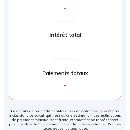
-
Intérêt total
-
Paiements totaux
-
Les droits de propriété et autres frais et incitations ne sont pas
inclus dans ce calcul, qui n'est qu'une estimation. Les estimations
de paiement mensuel sont à titre informatif et ne représentent
pas une offre de financement du vendeur de ce véhicule. D'autres
taxes peuvent s'appliquer.