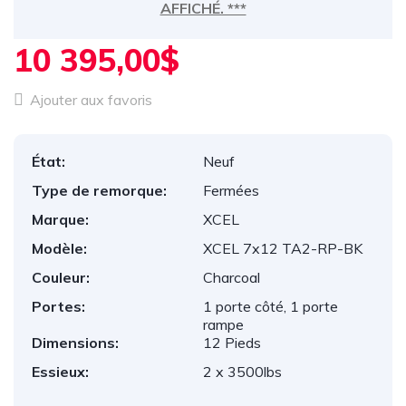
AFFICHÉ. ***
10 395,00$
Ajouter aux favoris
État:
Neuf
Type de remorque:
Fermées
Marque:
XCEL
Modèle:
XCEL 7x12 TA2-RP-BK
Couleur:
Charcoal
Portes:
1 porte côté, 1 porte
rampe
Dimensions:
12 Pieds
Essieux:
2 x 3500lbs