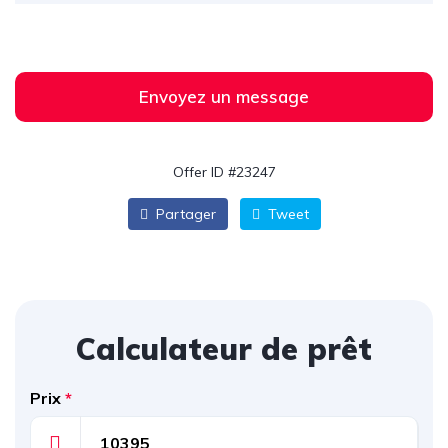
Envoyez un message
Offer ID #23247
Partager
Tweet
Calculateur de prêt
Prix
*