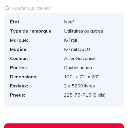
Ajouter aux favoris
État:
Neuf
Type de remorque:
Utilitaires ou autres
Marque:
K-Trail
Modèle:
K-Trail D610
Couleur:
Acier Galvanisé
Portes:
Double action
Dimensions:
120” x 72” x 20”
Essieux:
2 x 5200 livres
Pneus:
225-75-R15 (8 plis)