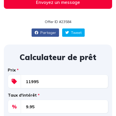
Envoyez un message
Offer ID #23584
Partager
Tweet
Calculateur de prêt
Prix
*
Taux d'intérêt
*
%