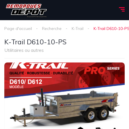
Page d'accueil
Recherche
K-Trail
K-Trail D610-10-P
K-Trail D610-10-PS
Utilitaires ou autres