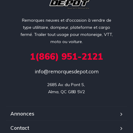
Remorques neuves et d'occasion à vendre de
type utilitaire, dompeur, plateforme et cargo
fermé. Trailer tout usage pour motoneige, VTT,
moto ou voiture.
1(866) 951-2121
info@remorquesdepot.com
2685 Av. du Pont S, 

Alma, QC G8B 5V2
Annonces
Contact