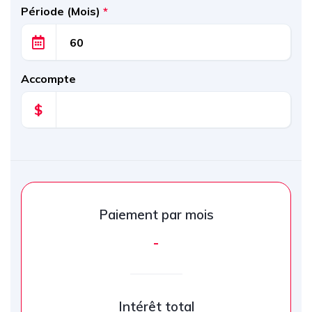
Période (Mois)
*
Accompte
$
Paiement par mois
-
Intérêt total