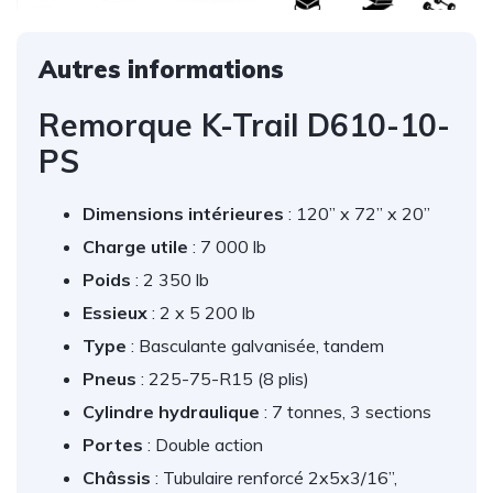
Autres informations
Remorque K-Trail D610-10-
PS
Dimensions intérieures
: 120” x 72” x 20”
Charge utile
: 7 000 lb
Poids
: 2 350 lb
Essieux
: 2 x 5 200 lb
Type
: Basculante galvanisée, tandem
Pneus
: 225-75-R15 (8 plis)
Cylindre hydraulique
: 7 tonnes, 3 sections
Portes
: Double action
Châssis
: Tubulaire renforcé 2x5x3/16”,