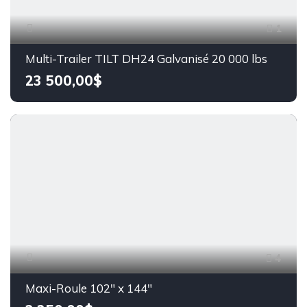
1
Multi-Trailer TILT DH24 Galvanisé 20 000 lbs
23 500,00$
4
Maxi-Roule 102" x 144"