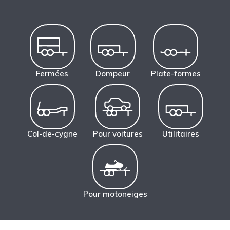
Fermées
Dompeur
Plate-formes
Col-de-cygne
Pour voitures
Utilitaires
Pour motoneiges