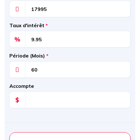
Taux d'intérêt
*
%
Période (Mois)
*
Accompte
$