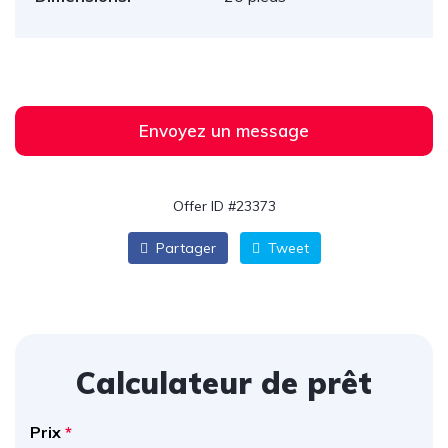
Envoyez un message
Offer ID #23373
Partager
Tweet
Calculateur de prêt
Prix
*