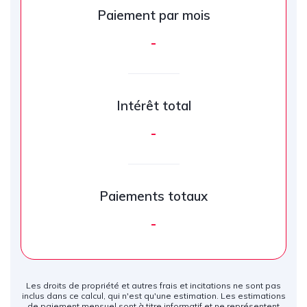
Paiement par mois
-
Intérêt total
-
Paiements totaux
-
Les droits de propriété et autres frais et incitations ne sont pas
inclus dans ce calcul, qui n'est qu'une estimation. Les estimations
de paiement mensuel sont à titre informatif et ne représentent