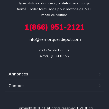
type utilitaire, dompeur, plateforme et cargo
fermé. Trailer tout usage pour motoneige, VTT,
moto ou voiture.
1(866) 951-2121
info@remorquesdepot.com
2685 Av. du Pont S, 

Alma, QC G8B 5V2
Annonces
Contact
Copyright © 2023. All rights reserved. DVLOP.ca