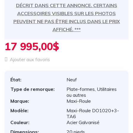
DÉCRIT DANS CETTE ANNONCE. CERTAINS
ACCESSOIRES VISIBLES SUR LES PHOTOS
PEUVENT NE PAS ÊTRE INCLUS DANS LE PRIX
AFFICHÉ. ***
17 995,00$
Ajouter aux favoris
État:
Neuf
Type de remorque:
Plate-formes, Utilitaires
ou autres
Marque:
Maxi-Roule
Modèle:
Maxi-Roule DO1020+3-
TA6
Couleur:
Acier Galvanisé
Dimensions:
20 pieds