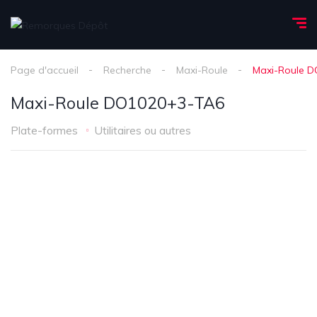
Page d'accueil
Recherche
Maxi-Roule
Maxi-Roule 
Maxi-Roule DO1020+3-TA6
Plate-formes
Utilitaires ou autres