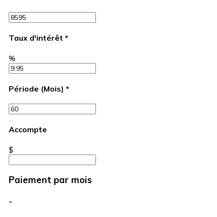
Taux d'intérêt
*
%
Période (Mois)
*
Accompte
$
Paiement par mois
-