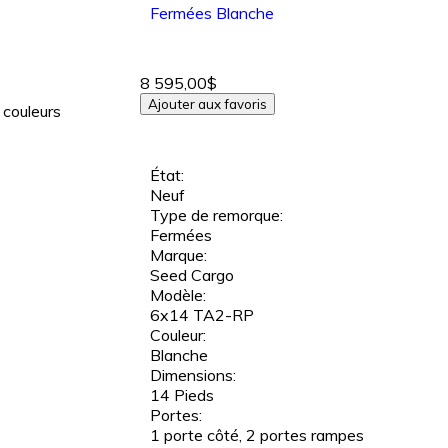
Fermées
Blanche
8 595,00$
Ajouter aux favoris
 couleurs
État:
Neuf
Type de remorque:
Fermées
Marque:
Seed Cargo
Modèle:
6x14 TA2-RP
Couleur:
Blanche
Dimensions:
14 Pieds
Portes:
1 porte côté, 2 portes rampes