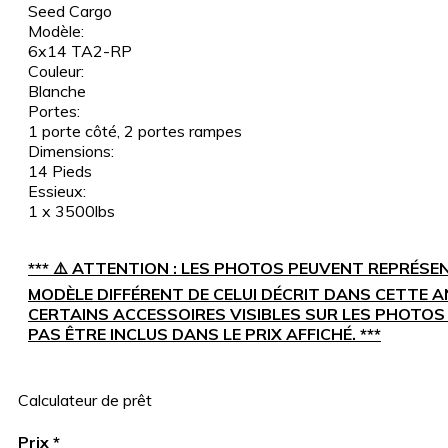
Seed Cargo
Modèle:
6x14 TA2-RP
Couleur:
Blanche
Portes:
1 porte côté, 2 portes rampes
Dimensions:
14 Pieds
Essieux:
1 x 3500lbs
*** ⚠️ ATTENTION : LES PHOTOS PEUVENT REPRÉSE
MODÈLE DIFFÉRENT DE CELUI DÉCRIT DANS CETTE 
CERTAINS ACCESSOIRES VISIBLES SUR LES PHOTOS
PAS ÊTRE INCLUS DANS LE PRIX AFFICHÉ. ***
Calculateur de prêt
Prix
*