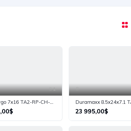
1
Seed Cargo 7x16 TA2-RP-CH-SNOW
,00$
23 995,00$