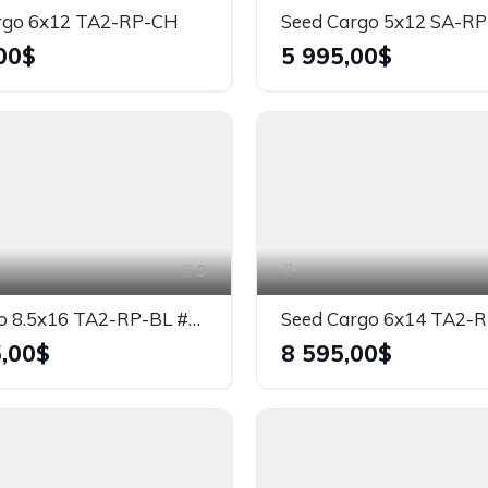
rgo 6x12 TA2-RP-CH
Seed Cargo 5x12 SA-R
00$
5 995,00$
9
US Cargo 8.5x16 TA2-RP-BL #86119
Seed Cargo 6x14 TA2-
,00$
8 595,00$