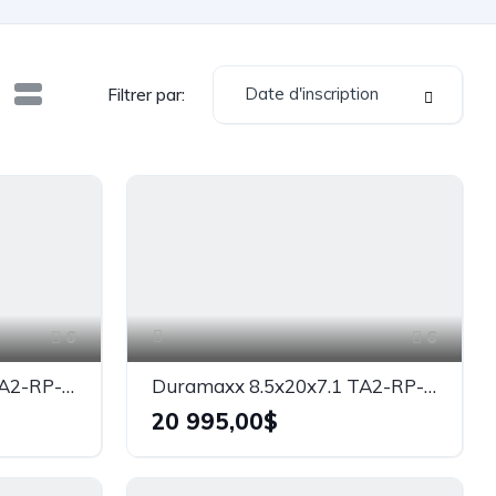
Date d'inscription
Filtrer par:
6
6
Duramaxx 8.5x24x7.1 TA2-RP-NR
Duramaxx 8.5x20x7.1 TA2-RP-NR
20 995,00$