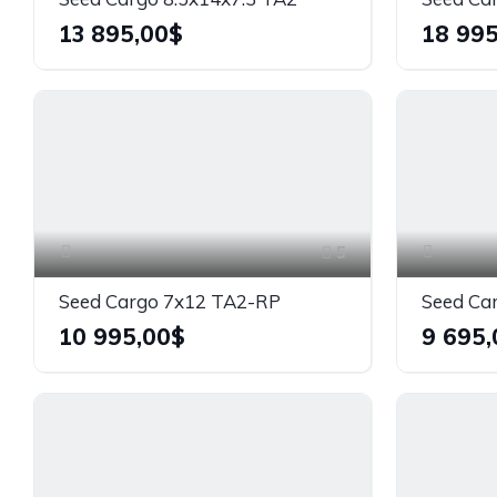
13 895,00$
18 995
5
Seed Cargo 7x12 TA2-RP
Seed Ca
10 995,00$
9 695,