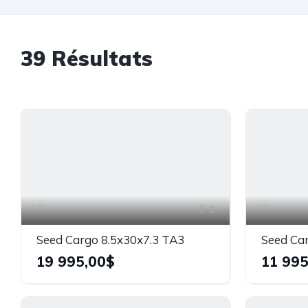
39
Résultats
1
Seed Cargo 8.5x30x7.3 TA3
19 995,00$
11 995