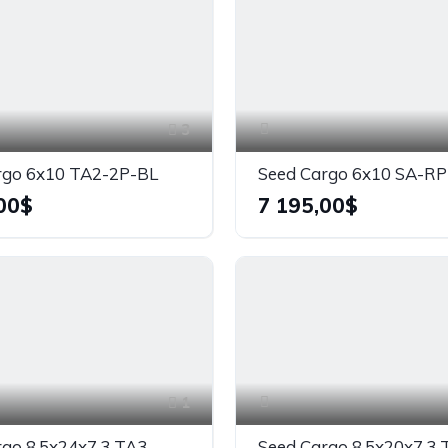
3
rgo 6x10 TA2-2P-BL
Seed Cargo 6x10 SA-R
00$
7 195,00$
1
rgo 8.5x24x7.3 TA3
Seed Cargo 8.5x20x7.3 