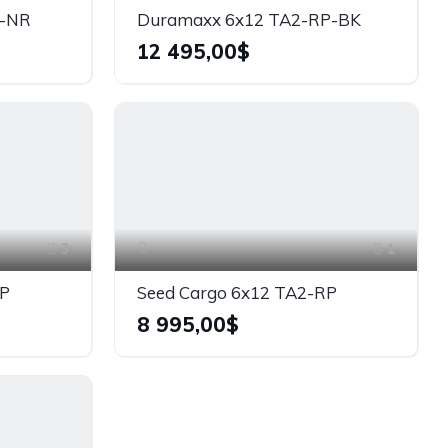
P-NR
Duramaxx 6x12 TA2-RP-BK
12 495,00$
3
1
RP
Seed Cargo 6x12 TA2-RP
8 995,00$