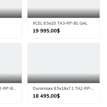
2
5
XCEL 8.5x20 TA3-RP-BL GAL
19 995,00$
8
6
Duramaxx 7x14x7.1 TA2-RP-BL GALVANISÉ
Duramaxx 8.5x16x7.1 TA2-RP-NR
18 495,00$