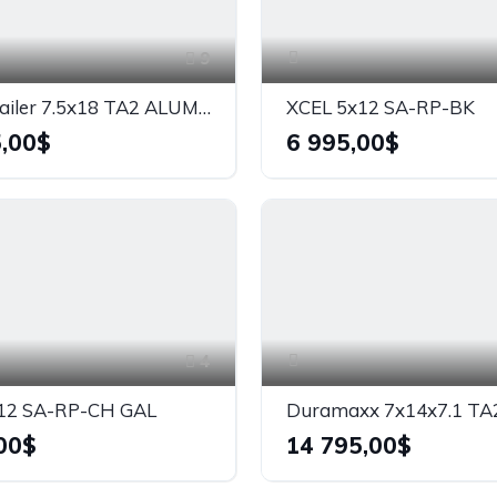
9
EDGE Trailer 7.5x18 TA2 ALUMINIUM
XCEL 5x12 SA-RP-BK
,00$
6 995,00$
4
12 SA-RP-CH GAL
00$
14 795,00$