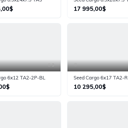
,00$
17 995,00$
3
rgo 6x12 TA2-2P-BL
00$
10 295,00$