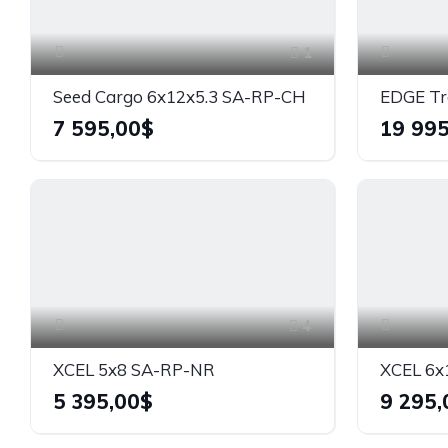
1
Seed Cargo 6x12x5.3 SA-RP-CH
7 595,00$
19 995
4
XCEL 5x8 SA-RP-NR
XCEL 6x
5 395,00$
9 295,