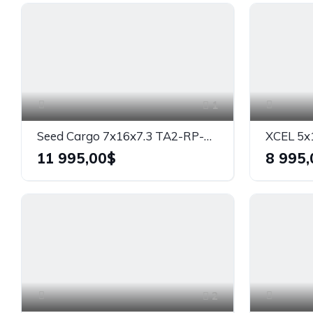
1
Seed Cargo 7x16x7.3 TA2-RP-CH
11 995,00$
8 995,
2