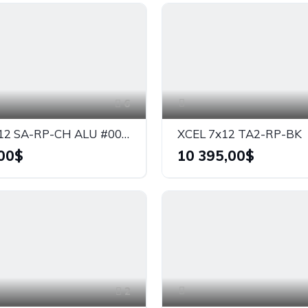
6
XCEL 5x12 SA-RP-CH ALU #00052 *CHICOUTIMI*
XCEL 7x12 TA2-RP-BK
00$
10 395,00$
2