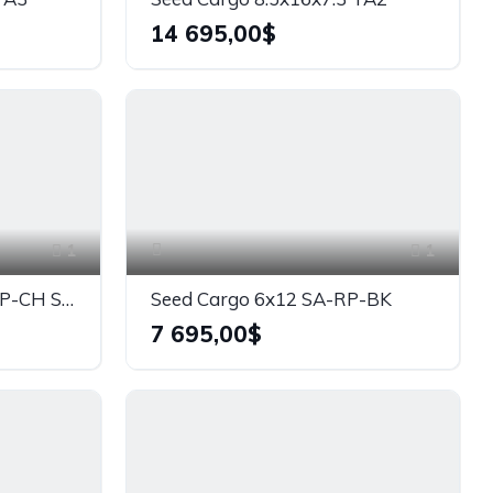
14 695,00$
1
1
Seed Cargo 6x17 TA2-RP-CH SNOW
Seed Cargo 6x12 SA-RP-BK
7 695,00$