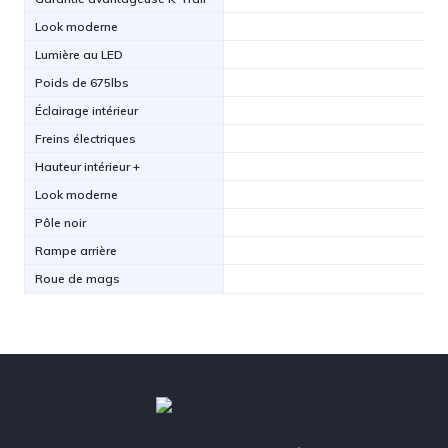
Look moderne
Lumière au LED
Poids de 675lbs
Éclairage intérieur
Freins électriques
Hauteur intérieur +
Look moderne
Pôle noir
Rampe arrière
Roue de mags