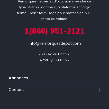
Remorques neuves et d'occasion à vendre de
type utilitaire, dompeur, plateforme et cargo
fermé. Trailer tout usage pour motoneige, VTT,
moto ou voiture.
1(866) 951-2121
info@remorquesdepot.com
2685 Av. du Pont S, 

Alma, QC G8B 5V2
Annonces
Contact