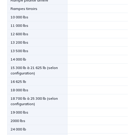
Rampe pliante arrière
Rampes tirroirs
10 000 lbs
11 000 lbs
12 600 lbs
13 200 lbs
13 500 lbs
14 000 lb
15 300 lb à 21 625 lb (selon
configuration)
16 625 lb
18 000 lbs
18 700 lb à 25 300 lb (selon
configuration)
19 000 lbs
2000 lbs
24 000 lb