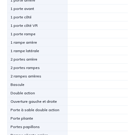
1 porte arrière
1 porte avant
1 porte côté
1 porte côté VR
1 porte rampe
1 rampe arrière
1 rampe latérale
2 portes arrière
2 portes rampes
2 rampes arrières
Bascule
Double action
Ouverture gauche et droite
Porte à sable double action
Porte pliante
Portes papillons