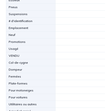
Essieux
Pneus
Suspensions
# d'identification
Emplacement
Neuf
Promotions
Usagé
VENDU
Col-de-cygne
Dompeur
Fermées
Plate-formes
Pour motoneiges
Pour voitures
Utilitaires ou autres