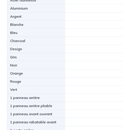
Acier Galvanisé
Aluminium
Argent
Blanche
Bleu
Charcoal
Design
Gris
Noir
Orange
Rouge
Vert
1 panneau arrière
1 panneau arrière pliable
1 panneau avant ouvrant
1 panneau rabatable avant