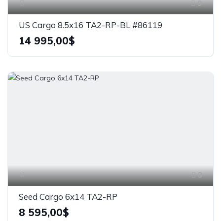
9
US Cargo 8.5x16 TA2-RP-BL #86119
14 995,00$
3
Seed Cargo 6x14 TA2-RP
8 595,00$