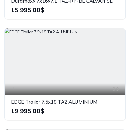
Duramaxx 7x16x7.1 TA2-RP-BL GALVANISÉ
15 995,00$
9
EDGE Trailer 7.5x18 TA2 ALUMINIUM
19 995,00$