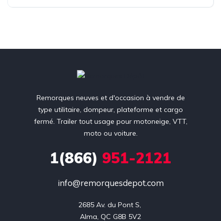
Remorques neuves et d'occasion à vendre de
type utilitaire, dompeur, plateforme et cargo
fermé. Trailer tout usage pour motoneige, VTT,
moto ou voiture.
1(866)
951-2121
info@remorquesdepot.com
2685 Av. du Pont S, 

Alma, QC G8B 5V2