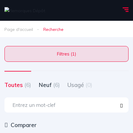
Page d'accueil
Recherche
Filtres (1)
Toutes
(6)
Neuf
(6)
Usagé
(0)
Comparer