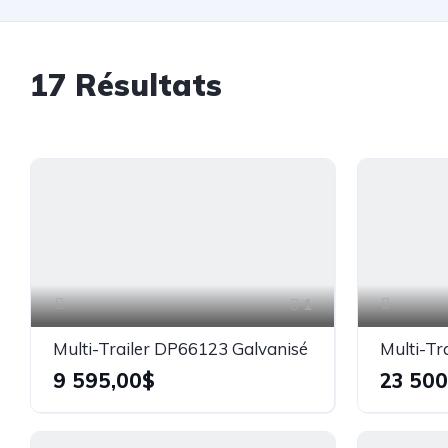
17
Résultats
1
Multi-Trailer DP66123 Galvanisé
9 595,00$
23 500