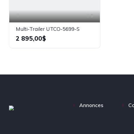
5
Multi-Trailer UTCO-5699-S
2 895,00$
Annonces
Co