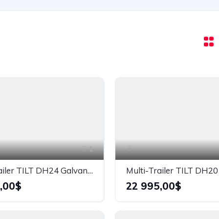
1
Multi-Trailer TILT DH24 Galvanisé 20 000 lbs
,00$
22 995,00$