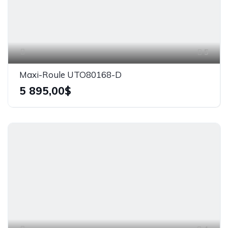
5
Maxi-Roule UTO80168-D
5 895,00$