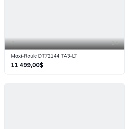
4
Maxi-Roule DT72144 TA3-LT
11 499,00$