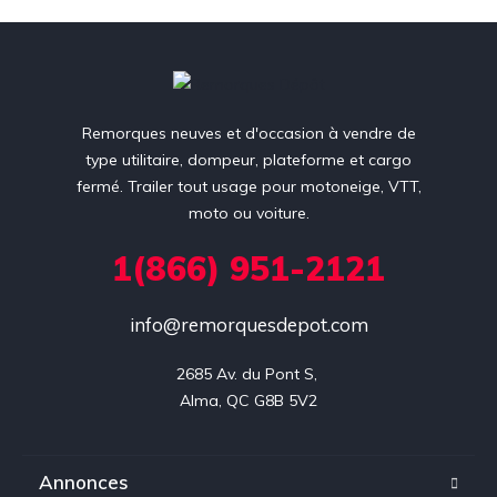
Remorques neuves et d'occasion à vendre de
type utilitaire, dompeur, plateforme et cargo
fermé. Trailer tout usage pour motoneige, VTT,
moto ou voiture.
1(866) 951-2121
info@remorquesdepot.com
2685 Av. du Pont S, 

Alma, QC G8B 5V2
Annonces