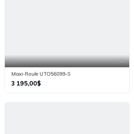
1
Maxi-Roule UTO56099-S
3 195,00$