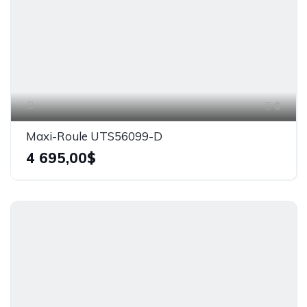
6
Maxi-Roule UTS56099-D
4 695,00$