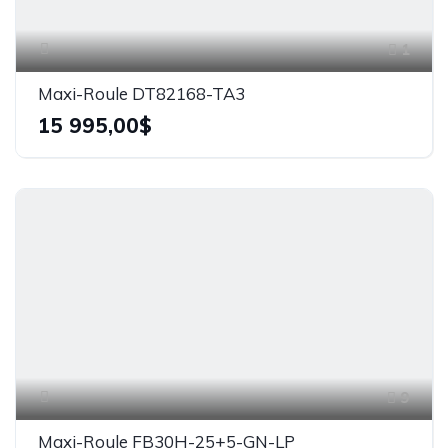
1
Maxi-Roule DT82168-TA3
15 995,00$
9
Maxi-Roule FB30H-25+5-GN-LP