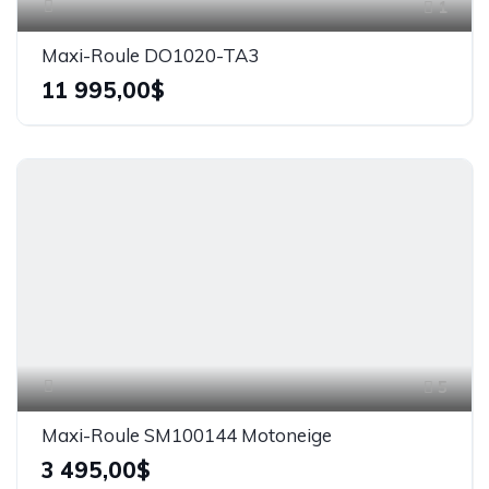
1
Maxi-Roule DO1020-TA3
11 995,00$
5
Maxi-Roule SM100144 Motoneige
3 495,00$