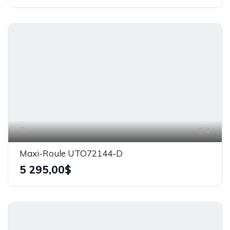
4
Maxi-Roule UTO72144-D
5 295,00$