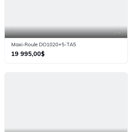
1
Maxi-Roule DO1020+5-TA5
19 995,00$