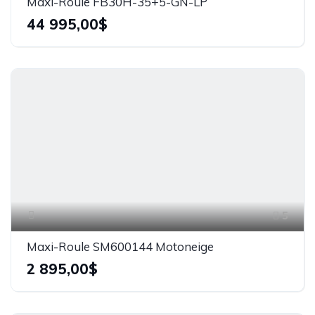
Maxi-Roule FB30H-35+5-GN-LP
44 995,00$
5
Maxi-Roule SM600144 Motoneige
2 895,00$