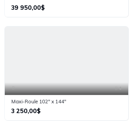
39 950,00$
4
Maxi-Roule 102" x 144"
3 250,00$