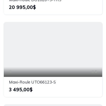
20 995,00$
5
Maxi-Roule UTO66123-S
3 495,00$