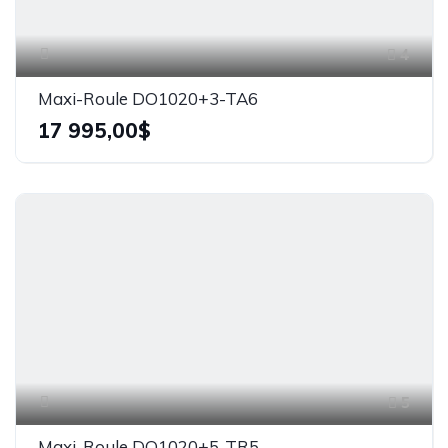
4
Maxi-Roule DO1020+3-TA6
17 995,00$
5
Maxi-Roule DO1020+5-TR5