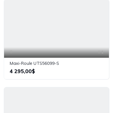
1
Maxi-Roule UTS56099-S
4 295,00$