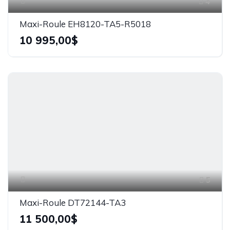
4
Maxi-Roule EH8120-TA5-R5018
10 995,00$
5
Maxi-Roule DT72144-TA3
11 500,00$