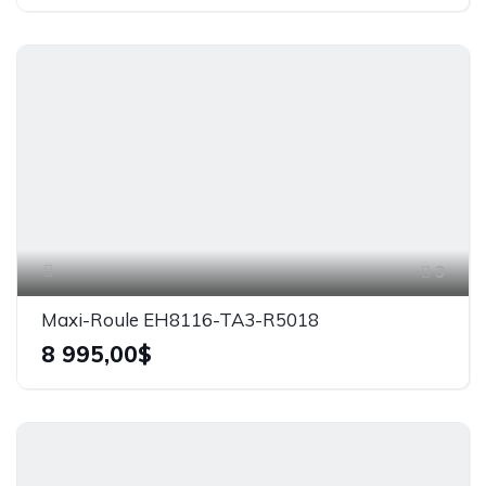
3
Maxi-Roule EH8116-TA3-R5018
8 995,00$