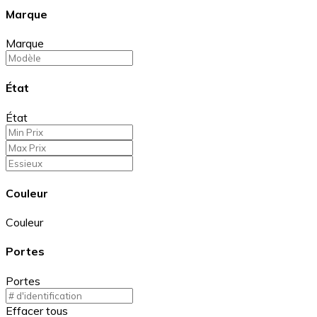
Marque
Marque
État
État
Couleur
Couleur
Portes
Portes
Effacer tous