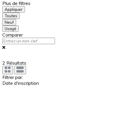
Plus de filtres
Appliquer
Toutes
Neuf
Usagé
Comparer
2
Résultats
Filtrer par:
Date d'inscription